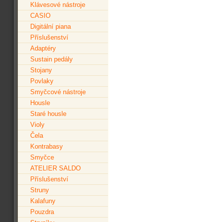
Klávesové nástroje
CASIO
Digitální piana
Příslušenství
Adaptéry
Sustain pedály
Stojany
Povlaky
Smyčcové nástroje
Housle
Staré housle
Violy
Čela
Kontrabasy
Smyčce
ATELIER SALDO
Příslušenství
Struny
Kalafuny
Pouzdra