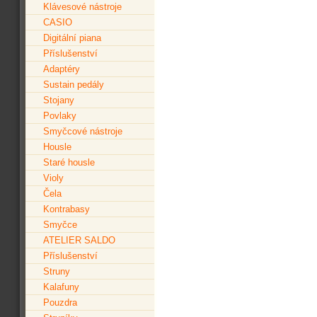
Klávesové nástroje
CASIO
Digitální piana
Příslušenství
Adaptéry
Sustain pedály
Stojany
Povlaky
Smyčcové nástroje
Housle
Staré housle
Violy
Čela
Kontrabasy
Smyčce
ATELIER SALDO
Příslušenství
Struny
Kalafuny
Pouzdra