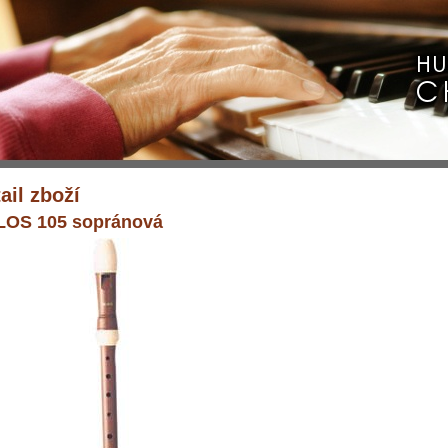
ail zboží
OS 105 sopránová