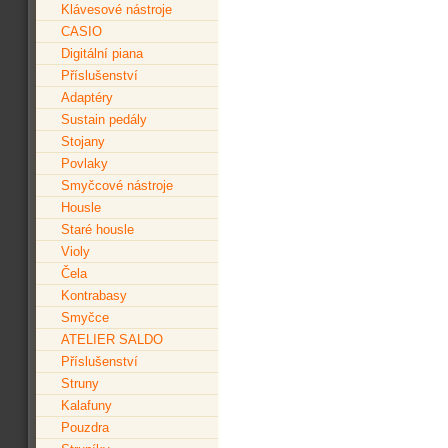
Klávesové nástroje
CASIO
Digitální piana
Příslušenství
Adaptéry
Sustain pedály
Stojany
Povlaky
Smyčcové nástroje
Housle
Staré housle
Violy
Čela
Kontrabasy
Smyčce
ATELIER SALDO
Příslušenství
Struny
Kalafuny
Pouzdra