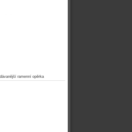
odávanější ramenní opěrka