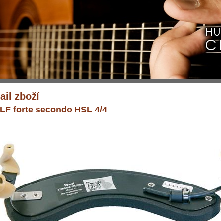
ail zboží
F forte secondo HSL 4/4