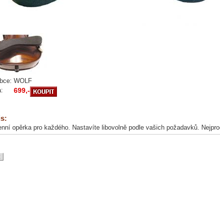
bce:
WOLF
:
699,-
s:
ní opěrka pro každého. Nastavíte libovolně podle vašich požadavků. Nejpr