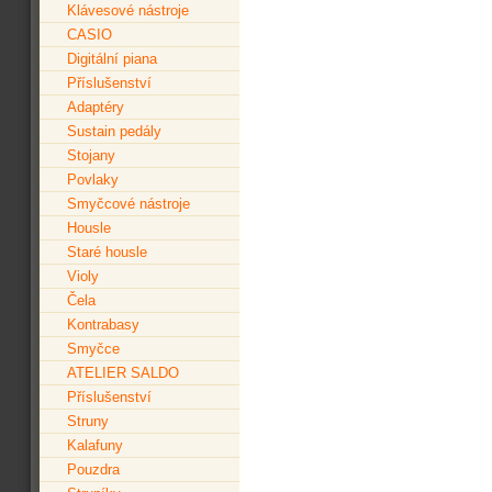
Klávesové nástroje
CASIO
Digitální piana
Příslušenství
Adaptéry
Sustain pedály
Stojany
Povlaky
Smyčcové nástroje
Housle
Staré housle
Violy
Čela
Kontrabasy
Smyčce
ATELIER SALDO
Příslušenství
Struny
Kalafuny
Pouzdra