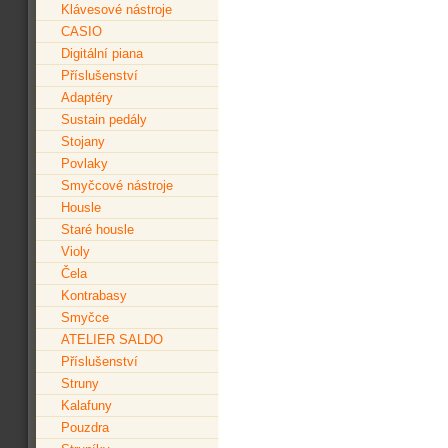
Klávesové nástroje
CASIO
Digitální piana
Příslušenství
Adaptéry
Sustain pedály
Stojany
Povlaky
Smyčcové nástroje
Housle
Staré housle
Violy
Čela
Kontrabasy
Smyčce
ATELIER SALDO
Příslušenství
Struny
Kalafuny
Pouzdra